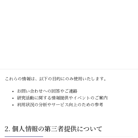
サイトをご利用いただくにあたり、利用者の皆さまの個人情報の
取扱いについて、以下の通りプライバシーポリシーを定めます。
1. 個人情報の取得と利用目的
当サイトでは、お問い合わせフォームの送信、ブログ投稿などの
際に、氏名（ニックネーム含む）、紹介等において個人情報を任
意でご提供いただく場合があります。
これらの情報は、以下の目的にのみ使用いたします。
お問い合わせへの回答やご連絡
研究活動に関する情報提供やイベントのご案内
利用状況の分析やサービス向上のための参考
2. 個人情報の第三者提供について